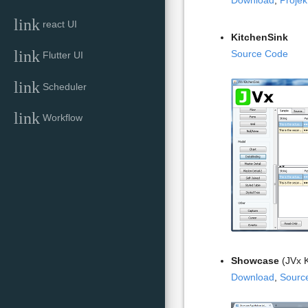
Download
,
Projek
link
react UI
KitchenSink
link
Source Code
Flutter UI
link
Scheduler
link
Workflow
Showcase
(JVx K
Download
,
Sourc