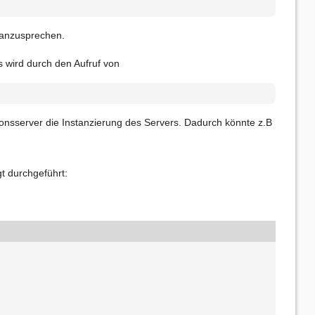
 anzusprechen.
s wird durch den Aufruf von
ionsserver die Instanzierung des Servers. Dadurch könnte z.B
gt durchgeführt: